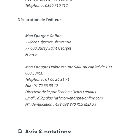
Téléphone : 0890 710 712
Déclaration de l’éditeur
Mon Epargne Online
2 Place Fulgence Bienvenue
77 600 Bussy Saint Georges
France
Mon Epargne Online est une SARL au capital de 100
000 Euros.
Téléphone : 01 60 26 31 71
Fax : 01 72 33 55 12
Directeur de la publication : Denis Lapalus
Email : d.lapalus*at*mon-epargne-online.com
N° identification : 498 098 870 RCS MEAUX
🔍 Avis & notations